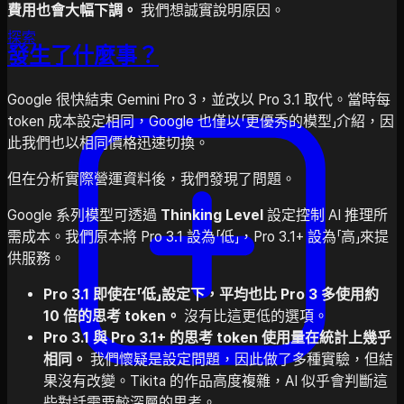
費用也會大幅下調。
我們想誠實說明原因。
探索
發生了什麼事？
Google 很快結束 Gemini Pro 3，並改以 Pro 3.1 取代。當時每
token 成本設定相同，Google 也僅以「更優秀的模型」介紹，因
此我們也以相同價格迅速切換。
但在分析實際營運資料後，我們發現了問題。
Google 系列模型可透過
Thinking Level
設定控制 AI 推理所
需成本。我們原本將 Pro 3.1 設為「低」，Pro 3.1+ 設為「高」來提
供服務。
Pro 3.1 即使在「低」設定下，平均也比 Pro 3 多使用約
10 倍的思考 token。
沒有比這更低的選項。
Pro 3.1 與 Pro 3.1+ 的思考 token 使用量在統計上幾乎
相同。
我們懷疑是設定問題，因此做了多種實驗，但結
果沒有改變。Tikita 的作品高度複雜，AI 似乎會判斷這
些對話需要較深層的思考。