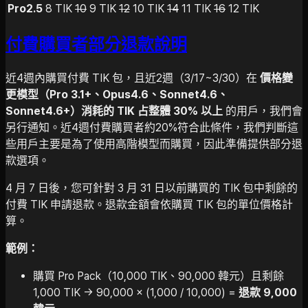
Pro2.5
8 TIK
10
9 TIK
12
10 TIK
14
11 TIK
16
12 TIK
付費購買者部分退款說明
近4週內購買付費 TIK 包，且近2週（3/17~3/30）在
價格變
更模型（Pro 3.1+、Opus4.6、Sonnet4.6、
Sonnet4.6+）消耗的 TIK 占整體 30% 以上
的用戶，我們會
另行通知。近4週付費購買者約20%符合此條件，我們判斷這
些用戶主要是為了使用高階模型而購買，因此準備提供部分退
款選項。
4 月 7 日後，您可針對 3 月 31 日以前購買的 TIK 包中剩餘的
付費 TIK 申請退款。退款金額會依購買 TIK 包的單位價格計
算。
範例：
購買 Pro Pack（10,000 TIK、90,000 韓元）且剩餘
1,000 TIK → 90,000 × (1,000 / 10,000) =
退款 9,000