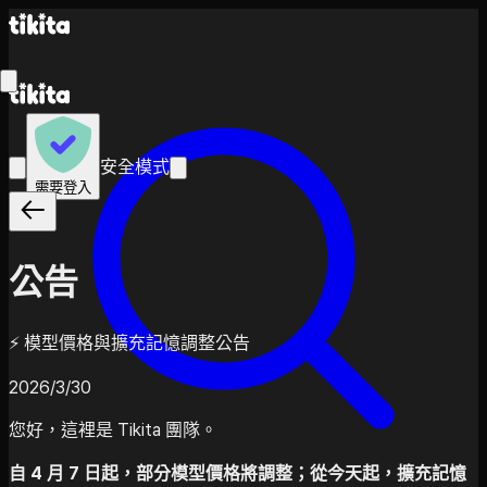
安全模式
需要登入
公告
⚡ 模型價格與擴充記憶調整公告
2026/3/30
您好，這裡是 Tikita 團隊。
自 4 月 7 日起，部分模型價格將調整；從今天起，擴充記憶