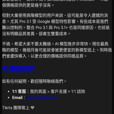
個價格提供的更是幾乎沒有。
但對大量使用高階模型的用戶來說，這可能是令人遺憾的消
息。尤其 Pro 3.1 受 Google 模型特性影響，有些成本是我們
難以控制的。整合 Pro 3.1 與 Pro 3.1+ 也是同樣原因，也就是
沒有明顯品質差異，卻產生雙重成本。
不過，希望大家不要太難過。AI 模型進步非常快。現在最高
階的模型，幾個月後可能就會被更便宜的新模型追上。到時我
們會盡快導入，以更合理的價格提供同樣品質。
📮 聯絡我們
如有任何疑問，歡迎隨時聯絡我們。
1:1 客服
：我的頁面 > 客戶支援 > 1:1 諮詢
Email
：
support@tikita.ai
Tikita 團隊敬上 💙