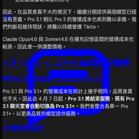
因此，在品質差異不大的情況下，繼續分開提供兩個模型已經
創作
沒有意義。Pro 3.1 相比 Pro 3 的營運成本也高到難以承擔，我
們判斷若維持現狀，將難以持續營運 Tikita。
Claude Opus4.6 與 Sonnet4.6 在擴充記憶區間的營運成本也
較高，因此會一併調整價格。
4 月 7 日（一）上午 6 點起適用的變更
🔀 Pro 3.1 結束服務 → 整合至 Pro 3.1+
Pro 3.1 與 Pro 3.1+ 的營運成本在統計上幾乎相同，品質差異
也不大。因此自 4 月 7 日起，
Pro 3.1 將結束服務
，
既有 Pro
3.1 聊天室會自動切換為 Pro 3.1+
。我們會整合為單一 Pro
3.1+，以更高品質的模型提供服務。
💰 模型價格變更