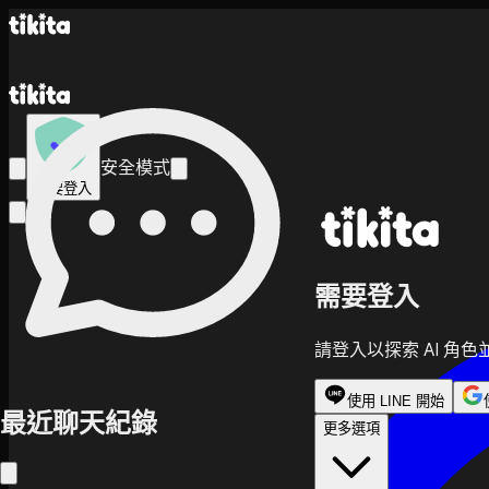
安全模式
需要登入
需要登入
請登入以探索 AI 角
使用 LINE 開始
最近聊天紀錄
更多選項