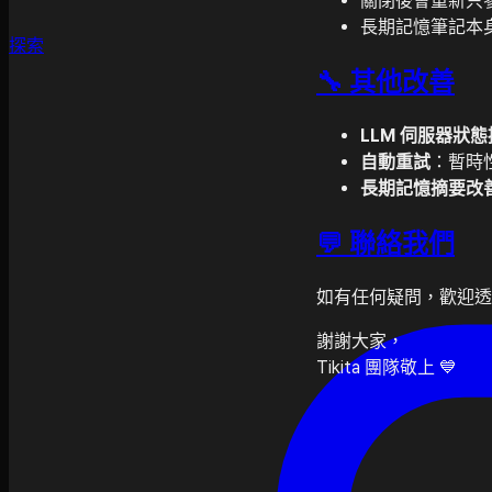
關閉後會重新只參
長期記憶筆記本
探索
🔧 其他改善
LLM 伺服器狀
自動重試
：暫時
長期記憶摘要改
💬 聯絡我們
如有任何疑問，歡迎
謝謝大家，
Tikita 團隊敬上 💙