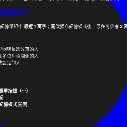
充記憶模式？
期記憶筆記中
最近 1 萬字
；開啟擴充記憶模式後，最多可參考
2 
界觀與長篇故事的人
住多位角色關係的人
或設定的人
選單按鈕（⋯）
記
記憶模式
開關