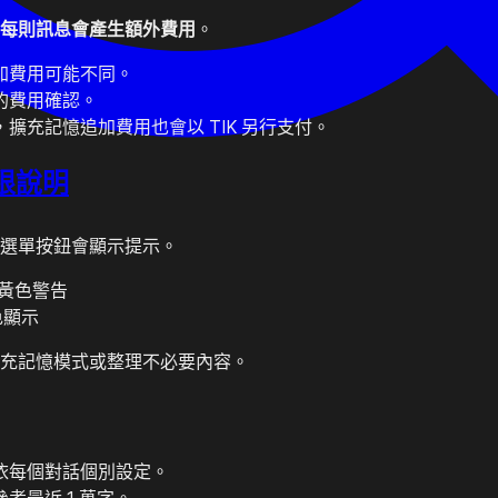
每則訊息會產生額外費用
。
加費用可能不同。
的費用確認。
擴充記憶追加費用也會以 TIK 另行支付。
上限說明
選單按鈕會顯示提示。
黃色警告
色顯示
充記憶模式或整理不必要內容。
依每個對話個別設定。