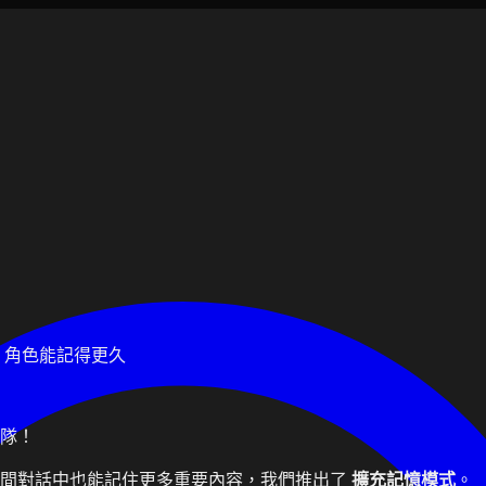
！角色能記得更久
團隊！
時間對話中也能記住更多重要內容，我們推出了
擴充記憶模式
。