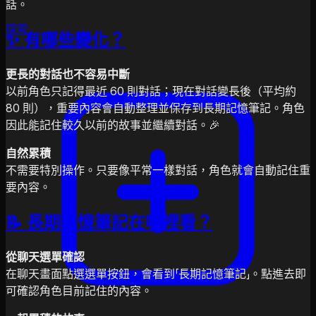
話。
探索
✨ 有哪些變化？
更長的對話也不容易中斷
以前角色只記得最近 60 則對話；現在對話變長後（平均約
80 則），重要內容會自動整理並保存到長期記憶筆記。角色
因此能記住較久以前的故事並繼續對話。🎉
自然累積
不需要特別操作。只要像平常一樣對話，角色就會自動記住重
要內容。
📝 長期記憶筆記在哪裡看？
從聊天選單確認
在聊天畫面點選選單按鈕，會看到「長期記憶筆記」。點進去即
可確認角色目前記住的內容。