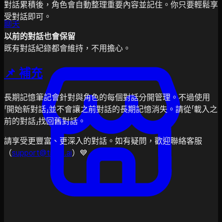
對話累積後，角色會自動整理重要內容並記住。你只要輕鬆享
受對話即可。
聊天
以前的對話也會保留
既有對話紀錄都會維持，不用擔心。
📌 補充
長期記憶筆記會針對與角色的每個對話分開管理。不過使用
「開始新對話」並不會讓之前對話的長期記憶消失。請從「載入之
前的對話」找回舊對話。
請享受更豐富、更深入的對話。如有疑問，歡迎聯絡客服
（
support@tikita.ai
）💙