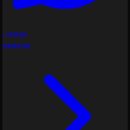
1:1 客服諮詢
快速獲得回覆