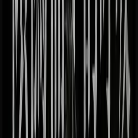
2.5k
4
纏住我的白色蛇圈
逃吧，反正你的終點終究會是我的地下室。
@
PureRipple7049