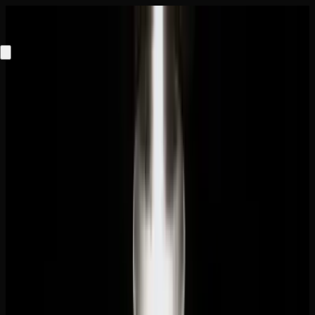
安全模式
需要登入
新的 懸疑/驚悚 AI 角色
Tikita 的 懸疑/驚悚 新作頁可依最新順序找到最近公開的 懸
疑/驚悚 AI 角色與互動故事。
懸疑/驚悚 新作探索方式
可快速查看最近新增的 懸疑/驚悚 角色。
可發現 懸疑/驚悚 類型中新出現並受到關注的作品。