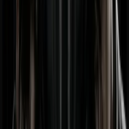
457
8
神界會議紀錄 第二季：天堂破產了
來世破產了。死神正在罷工，世界變成無法死去的活地獄。
@
LonelyTangerine