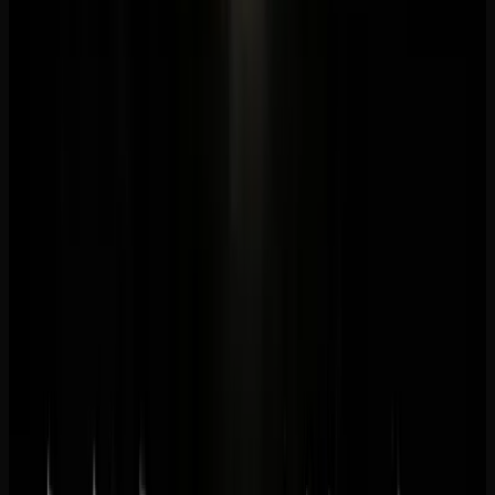
熱門
聊天