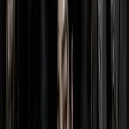
1.5k
18
ꕤ以公爵千金之身活下去ꕤ
[第二部] 世界開始將
你
從原作中抹去。
@
Human_AA