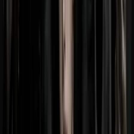
731
9
《三道》惡魔不會只因信仰而死
惡魔不會只靠信仰就死去。