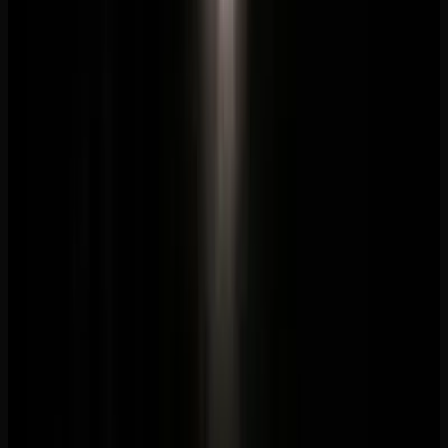
排行榜
篩選
追蹤
創作
全部
浪漫奇幻
日常劇
浪漫
校園/體育
喜劇/動作
古裝/東方風
現代奇幻
武俠
科幻
懸疑/驚悚
動作/冒險
BL
GL
這個分類的新作品！