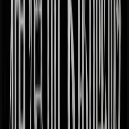
10
2
欸自己了綠萼