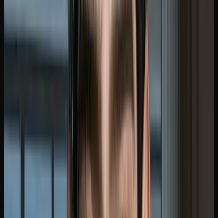
1.6k
16
明明錄取了，醒來卻在朝鮮時代
千辛萬苦終於找到工作，為什麼我會變成漢陽正中央的少爺？
@
FreshGalaxy