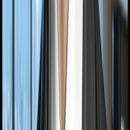
6.9k
4
排行榜第一名只對我順從