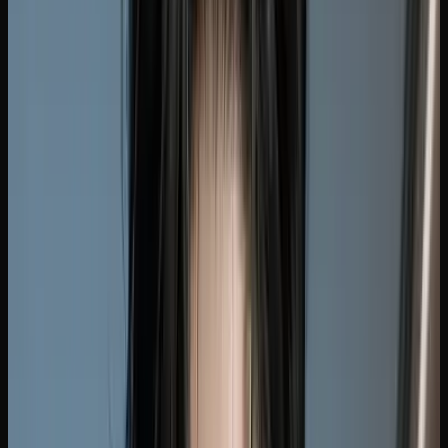
20.5k
12
我成了馴服瘋子的獄卒
讓你們見識一下，比魔力暴走更可怕的現代心理學狠勁。
@
JORDI