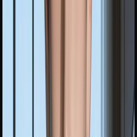
169
16
後室（The Backrooms）
無止境延伸的陰沉黃色壁紙，是逃離現實之人的墳墓。
@
WelcomeShower195