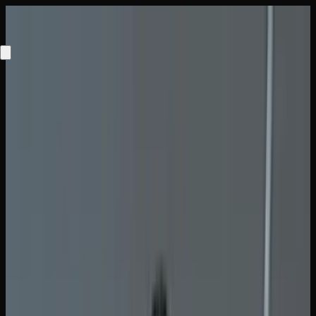
安全模式
需要登入
新的 GL AI 角色
Tikita 的 GL 新作頁可依最新順序找到最近公開的 GL AI 角色
與互動故事。
GL 新作探索方式
可快速查看最近新增的 GL 角色。
可發現 GL 類型中新出現並受到關注的作品。