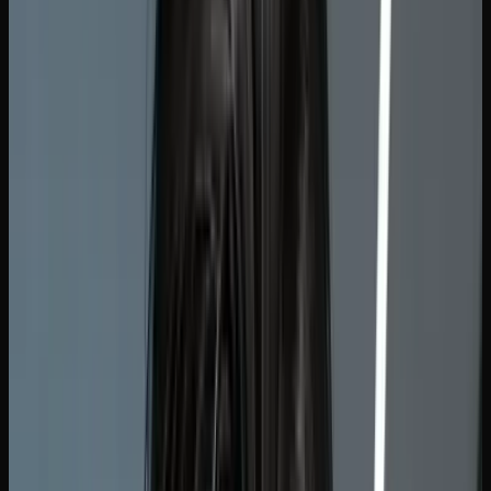
656
1
以家人之名的囚禁
以為是無微不至的親情，卻是處心積慮的獨佔欲。
@
함보