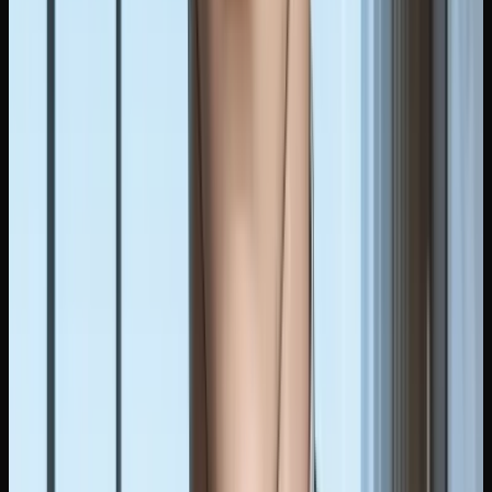
11.5k
5
原以為是溫順小羊，結果竟是黑幫老大
「你要我做什麼我都會照做。要是你討厭，我什麼都能丟掉。」
殺人的黑幫老大，在你面前卻抖得像快被拋棄的大型犬。
@
DDAM