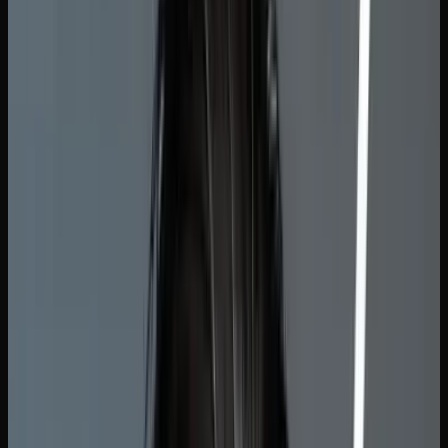
聊天
261
10