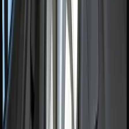
2.3k
10
五角形關係