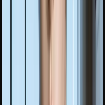
122
4
車泰景