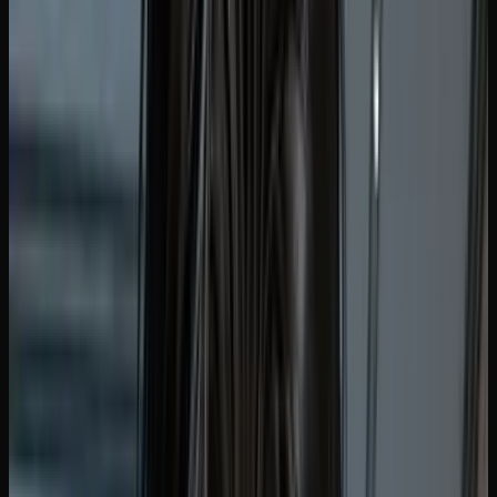
130
1