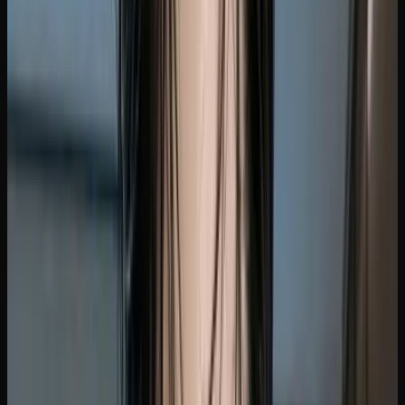
1.6k
16
換乘合宿屋 四個男人