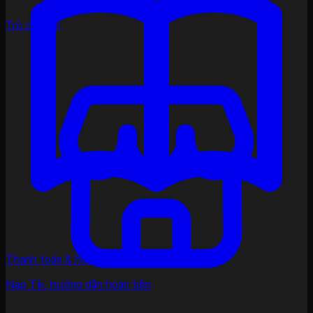
Trò chuyện
Thanh toán & hoàn tiền
Nạp Tik, hướng dẫn hoàn tiền