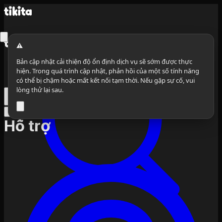
⚠️
Bản cập nhật cải thiện độ ổn định dịch vụ sẽ sớm được thực
hiện. Trong quá trình cập nhật, phản hồi của một số tính năng
có thể bị chậm hoặc mất kết nối tạm thời. Nếu gặp sự cố, vui
lòng thử lại sau.
Chế độ an toàn
Cần đăng nhập
Hỗ trợ