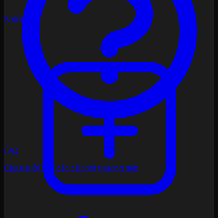
Khám phá
FAQ
Câu trả lời cho các câu hỏi thường gặp