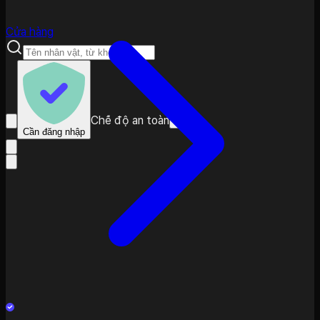
Cửa hàng
Chế độ an toàn
Cần đăng nhập