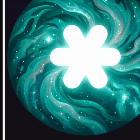
Cửa hàng
Chế độ an toàn
Cần đăng nhập