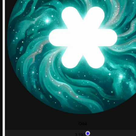
Orbit
3,190