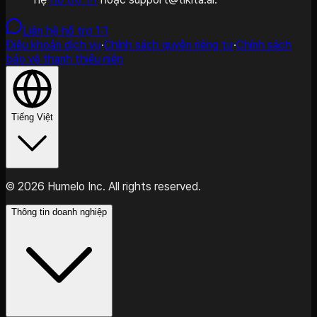
Liên hệ hỗ trợ 1:1
Điều khoản dịch vụ
·
Chính sách quyền riêng tư
·
Chính sách
bảo vệ thanh thiếu niên
Tiếng Việt
©
2026
Humelo Inc. All rights reserved.
Thông tin doanh nghiệp