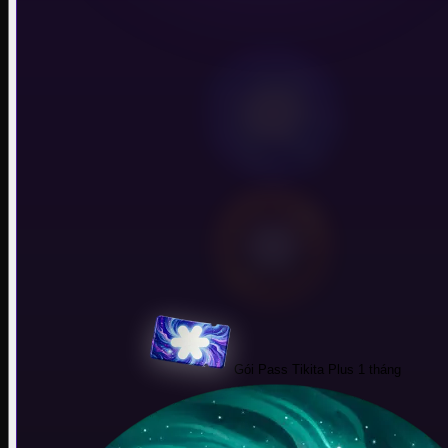
Trò chuyện
Gói Pass Tikita Plus 1 tháng