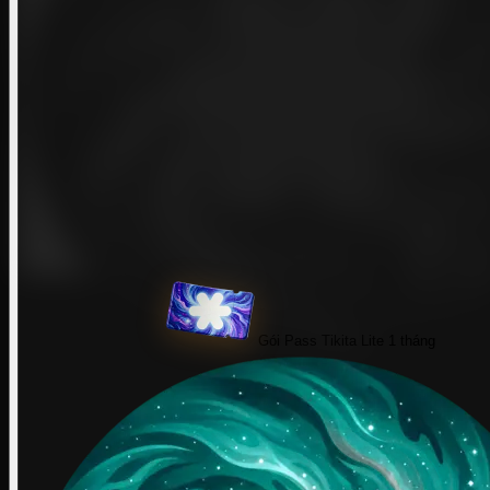
Gói Pass Tikita Lite 1 tháng