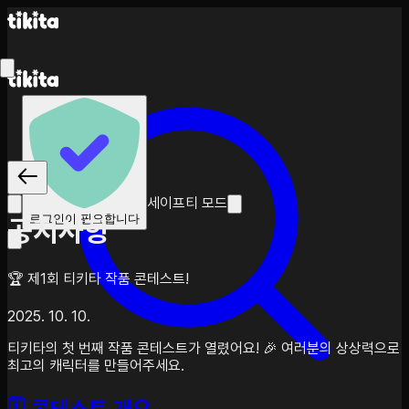
세이프티 모드
로그인이 필요합니다
공지사항
🏆 제1회 티키타 작품 콘테스트!
2025. 10. 10.
티키타의 첫 번째 작품 콘테스트가 열렸어요! 🎉 여러분의 상상력으로
최고의 캐릭터를 만들어주세요.
🗓️ 콘테스트 개요