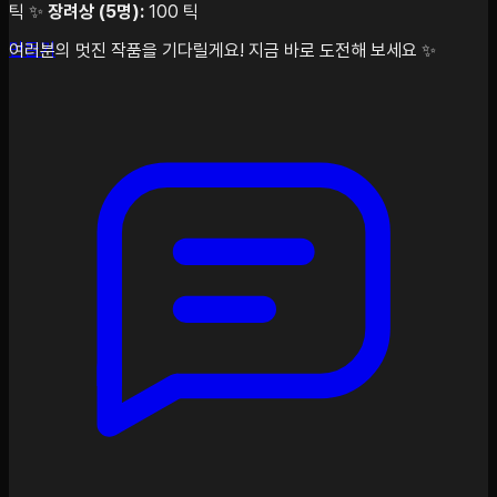
틱 ✨
장려상 (5명):
100 틱
만들기
여러분의 멋진 작품을 기다릴게요! 지금 바로 도전해 보세요 ✨