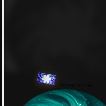
티키타 라이트 한달 이용권