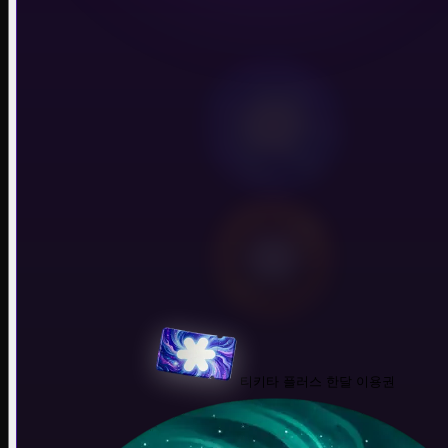
대화
티키타 플러스 한달 이용권