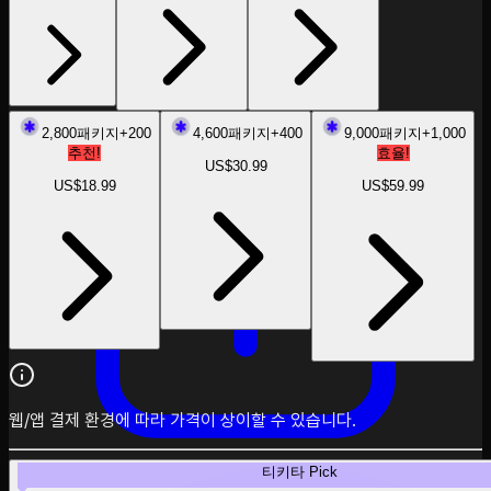
탐색
2,800
패키지
+
200
4,600
패키지
+
400
9,000
패키지
+
1,000
추천!
효율!
US$30.99
US$18.99
US$59.99
웹/앱 결제 환경에 따라 가격이 상이할 수 있습니다.
티키타 Pick