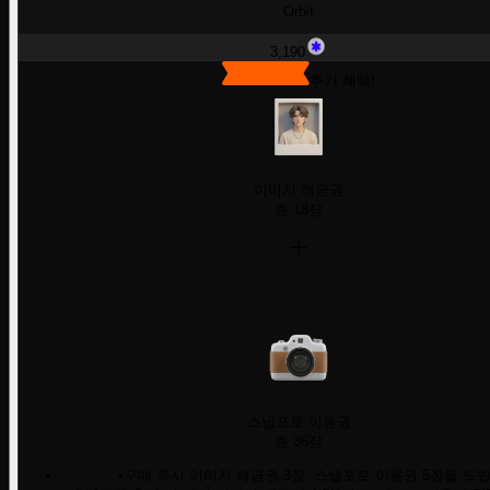
Orbit
3,190
추가 혜택!
이미지 해금권
총 18장
스냅포토 이용권
총 36장
•
구매 즉시 이미지 해금권 3장, 스냅포토 이용권 5장을 드립