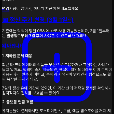
변경사항이 많아서, 하나씩 차근히 안내드릴게요.
탐색
📅 정산 주기 변경 (3월 1일~)
기존에는 틱백이 당일 06시에 바로 사용 가능했는데요, 3월 1일부터
는
발생일로부터 7일 후
에 사용할 수 있도록 변경돼요.
왜 바뀌나요?
1. 저작권 문제 대응
최근 타 크리에이터의 작품을 무단으로 도용하거나 표절하는 사례가
늘고 있어요. 틱백이 즉시 지급되면, 표절이 확인되더라도 이미 수익이
사용된 후라 환수가 어렵고, 수익과 저작권이 얽히면서 법적으로도 훨
씬 복잡한 문제가 돼요.
7일의 정산 유예 기간이 있으면, 이 기간 안에 저작권 문제를 확인하고
원저작자의 권리를 보호할 수 있어요.
2. 플랫폼 현금 흐름
유저분들이 결제하시면 토스페이먼츠, 구글, 애플 앱스토어를 거쳐 저