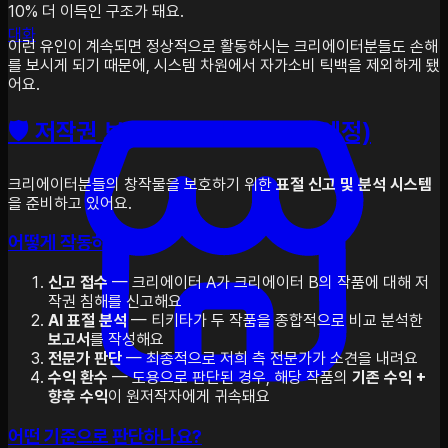
10% 더 이득인 구조가 돼요.
대화
이런 유인이 계속되면 정상적으로 활동하시는 크리에이터분들도 손해
를 보시게 되기 때문에, 시스템 차원에서 자가소비 틱백을 제외하게 됐
어요.
🛡️ 저작권 보호 시스템 도입 (3월 예정)
크리에이터분들의 창작물을 보호하기 위한
표절 신고 및 분석 시스템
을 준비하고 있어요.
어떻게 작동하나요?
신고 접수
— 크리에이터 A가 크리에이터 B의 작품에 대해 저
작권 침해를 신고해요
AI 표절 분석
— 티키타가 두 작품을 종합적으로 비교 분석한
보고서
를 작성해요
전문가 판단
— 최종적으로 저희 측 전문가가 소견을 내려요
수익 환수
— 도용으로 판단된 경우, 해당 작품의
기존 수익 +
향후 수익
이 원저작자에게 귀속돼요
어떤 기준으로 판단하나요?