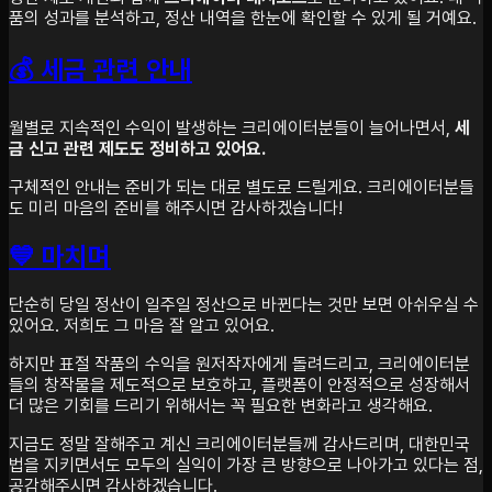
품의 성과를 분석하고, 정산 내역을 한눈에 확인할 수 있게 될 거예요.
💰 세금 관련 안내
월별로 지속적인 수익이 발생하는 크리에이터분들이 늘어나면서,
세
금 신고 관련 제도도 정비하고 있어요.
구체적인 안내는 준비가 되는 대로 별도로 드릴게요. 크리에이터분들
도 미리 마음의 준비를 해주시면 감사하겠습니다!
💙 마치며
단순히 당일 정산이 일주일 정산으로 바뀐다는 것만 보면 아쉬우실 수
있어요. 저희도 그 마음 잘 알고 있어요.
하지만 표절 작품의 수익을 원저작자에게 돌려드리고, 크리에이터분
들의 창작물을 제도적으로 보호하고, 플랫폼이 안정적으로 성장해서
더 많은 기회를 드리기 위해서는 꼭 필요한 변화라고 생각해요.
지금도 정말 잘해주고 계신 크리에이터분들께 감사드리며, 대한민국
법을 지키면서도 모두의 실익이 가장 큰 방향으로 나아가고 있다는 점,
공감해주시면 감사하겠습니다.