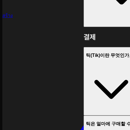
สร้าง
결제
틱(Tik)이란 무엇인가
틱은 얼마에 구매할 