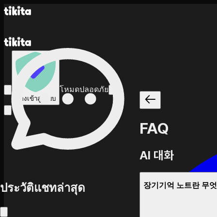
โหมดปลอดภัย
ต้องเข้าสู่ระบบ
FAQ
AI 대화
ประวัติแชทล่าสุด
장기기억 노트란 무