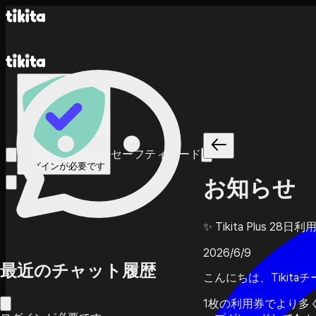
セーフティモード
ログインが必要です
お知らせ
✨ Tikita Plus
2026/6/9
最近のチャット履歴
こんにちは、Tikita
1枚の利用券でより多