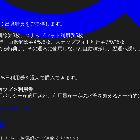
く出席特典をご提供します。
解除券3枚、スナップフォト利用券5枚
：画像解除券4/5/6枚、スナップフォト利用券7/9/15枚
れる特典は、その週内に使用しないと自動消滅し、翌週へ繰り
lus 28日利用券を選んで購入できます。
ョップ > 利用券
用ポリシーが適用され、利用量が一定の水準を超えると一時的
Plusを購入する
せ
したら、お気軽にご連絡ください！