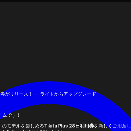
 28日利用券がリリース！ — ライトからアップグレード
チームです！
くのモデルを楽しめる
Tikita Plus 28日利用券
を新しくご用意し