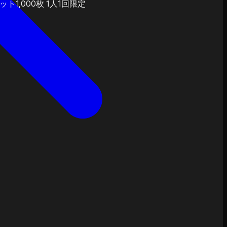
ット1,000枚
1人1回限定