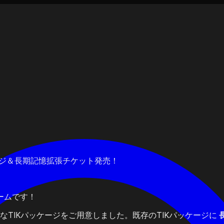
ケージ＆長期記憶拡張チケット発売！
チームです！
なTIKパッケージをご用意しました。既存のTIKパッケージに