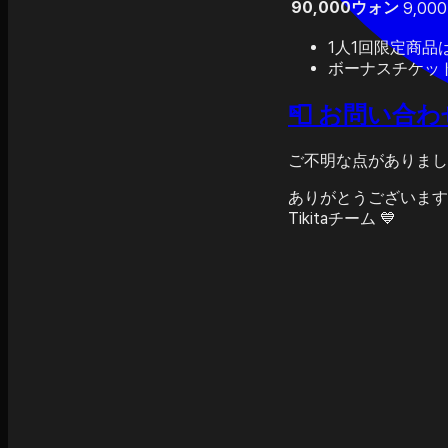
90,000ウォン
9,000
1人1回限定商品
ボーナスチケッ
📮 お問い合わ
ご不明な点がありまし
ありがとうございます
Tikitaチーム 💙