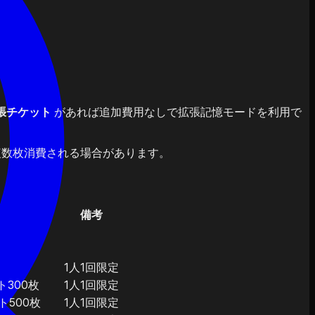
張チケット
があれば追加費用なしで拡張記憶モードを利用で
に複数枚消費される場合があります。
備考
1人1回限定
ト300枚
1人1回限定
ト500枚
1人1回限定