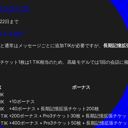
Kパッケージ
月22日まで
ットとは？
と通常はメッセージごとに追加TIKが必要ですが、
長期記憶拡
チケット1枚は1 TIK相当のため、高級モデルでは1回の会話
ボーナス
K
IK
+10ボーナス
IK
+40ボーナス + 長期記憶拡張チケット200枚
IK
+200ボーナス + Pro3チケット30枚 + 長期記憶拡張チケッ
 TIK
+400ボーナス + Pro3チケット50枚 + 長期記憶拡張チケッ
 TIK