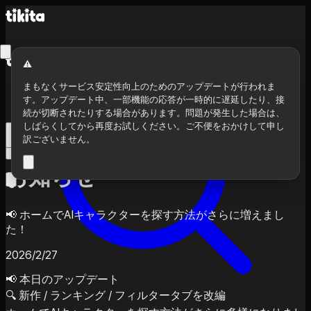
⚠️
まもなくサービス安定性向上のためのアップデートが行われま
す。アップデート中、一部機能の応答が一時的に遅延したり、接
続が切断されたりする場合があります。問題が発生した場合は、
しばらくしてから再度お試しください。ご不便をおかけして申し
訳ございません。
セーフティモード
ログインが必要です
お知らせ
📢 ホームでAIキャラクターを探す方法がさらに増えまし
た！
2026/2/27
📢 本日のアップデート
🔍 新作 / ランキング / フィルタータブを改編